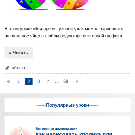
В этом уроке inkscape вы узнаете, как можно нарисовать
пасхальное яйцо в любом редакторе векторной графики.
» Читать
объекты
«
1
2
3
4
…
38
»
------
Популярные уроки
------