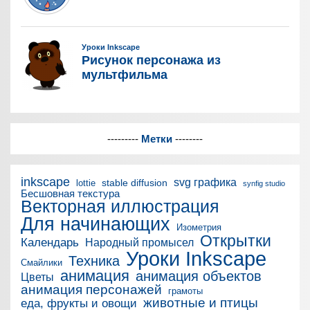
---------
Метки
--------
inkscape
svg графика
stable diffusion
lottie
synfig studio
Бесшовная текстура
Векторная иллюстрация
Для начинающих
Изометрия
Открытки
Календарь
Народный промысел
Уроки Inkscape
Техника
Смайлики
анимация
анимация объектов
Цветы
анимация персонажей
грамоты
животные и птицы
еда, фрукты и овощи