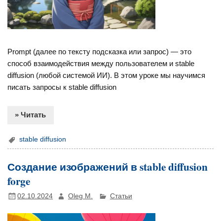
Prompt (далее по тексту подсказка или запрос) — это
способ взаимодействия между пользователем и stable
diffusion (любой системой ИИ). В этом уроке мы научимся
писать запросы к stable diffusion
» Читать
stable diffusion
Создание изображений в stable diffusion
forge
02.10.2024
Oleg M.
Статьи