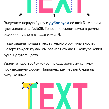
Выделяем первую букву и
дублируем
её
ctrl+D
. Меняем
цвет заливки на
fedb29
. Теперь переключаемся в режим
изменять узлы и рычаги узлов
N
.
Наша задача придать тексту немного оригинальности.
Поверх каждой буквы мы разместить часть контура копии
буквы другого цвета.
Удалите пару-тройку узлов, придав желтому контуру
произвольную форму. Например, как первая буква на
рисунке ниже.