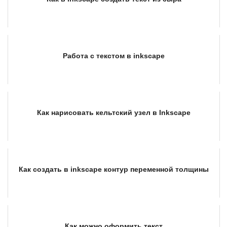
Работа с текстом в inkscape
Как нарисовать кельтский узел в Inkscape
Как создать в inkscape контур переменной толщины
Как можно оформить текст