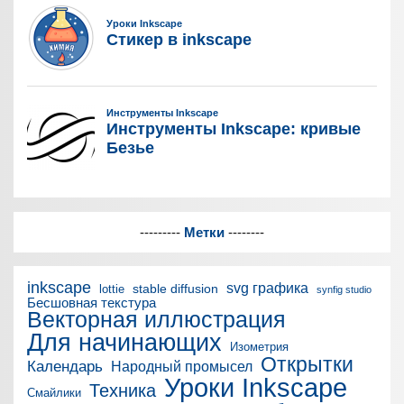
---------
Метки
--------
inkscape
svg графика
stable diffusion
lottie
synfig studio
Бесшовная текстура
Векторная иллюстрация
Для начинающих
Изометрия
Открытки
Календарь
Народный промысел
Уроки Inkscape
Техника
Смайлики