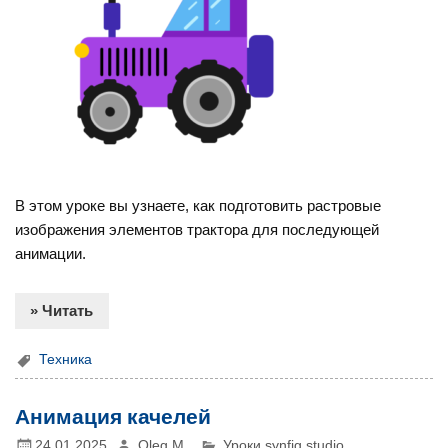
В этом уроке вы узнаете, как подготовить растровые
изображения элементов трактора для последующей
анимации.
» Читать
Техника
Анимация качелей
24.01.2025
Oleg M.
Уроки synfig studio