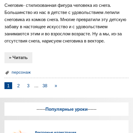
Снеговик- стилизованная фигура человека из снега.
Большинство из нас в детстве с удовольствием лепили
снеговика из комков снега. Многие превратили эту детскую
забаву в настоящее искусство и с удовольствием
занимаются этим и во взрослом возрасте. Ну а мы, из-за
отсутствия снега, нарисуем снеговика в векторе.
» Читать
персонаж
1
2
3
…
38
»
------
Популярные уроки
------