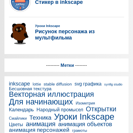
---------
Метки
--------
inkscape
svg графика
stable diffusion
lottie
synfig studio
Бесшовная текстура
Векторная иллюстрация
Для начинающих
Изометрия
Открытки
Календарь
Народный промысел
Уроки Inkscape
Техника
Смайлики
анимация
анимация объектов
Цветы
анимация персонажей
грамоты