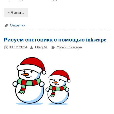
» Читать
Открытки
Рисуем снеговика с помощью inkscape
03.12.2024
Oleg M.
Уроки Inkscape