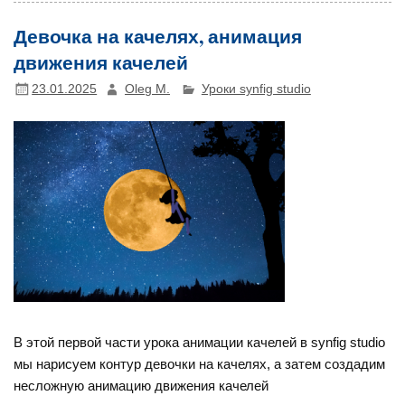
Девочка на качелях, анимация
движения качелей
23.01.2025
Oleg M.
Уроки synfig studio
В этой первой части урока анимации качелей в synfig studio
мы нарисуем контур девочки на качелях, а затем создадим
несложную анимацию движения качелей