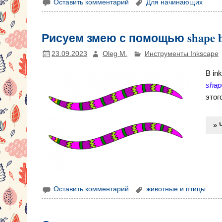
Оставить комментарий
Для начинающих
Рисуем змею с помощью shape bui
23.09.2023
Oleg M.
Инструменты Inkscape
В in
shape
этог
» 
Оставить комментарий
животные и птицы