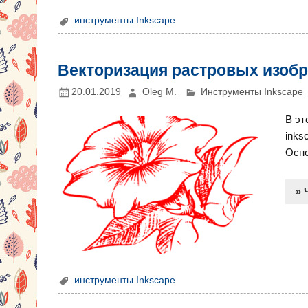
инструменты Inkscape
Векторизация растровых изоб
20.01.2019
Oleg M.
Инструменты Inkscape
В эт
inks
Осно
» 
инструменты Inkscape