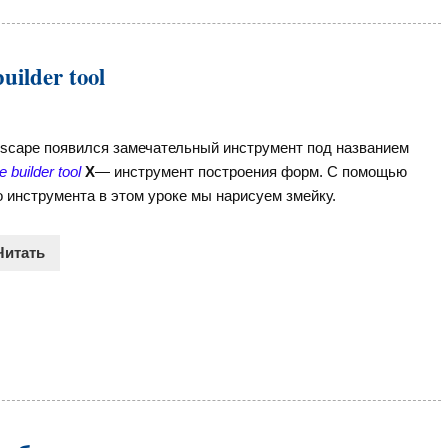
lder tool
kscape появился замечательный инструмент под названием
 builder tool
X
— инструмент построения форм. С помощью
о инструмента в этом уроке мы нарисуем змейку.
Читать