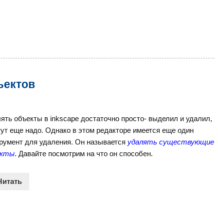
ъектов
ять объекты в inkscape достаточно просто- выделил и удалил,
тут еще надо. Однако в этом редакторе имеется еще один
румент для удаления. Он называется
удалять существующие
екты
. Давайте посмотрим на что он способен.
Читать