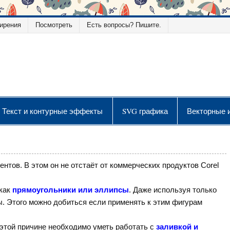
ирения
Посмотреть
Есть вопросы? Пишите.
ой графики
Текст и контурные эффекты
SVG графика
Векторные 
тов. В этом он не отстаёт от коммерческих продуктов Cоrel
 как
прямоугольники или эллипсы
. Даже используя только
. Этого можно добиться если применять к этим фигурам
 этой причине необходимо уметь работать с
заливкой и