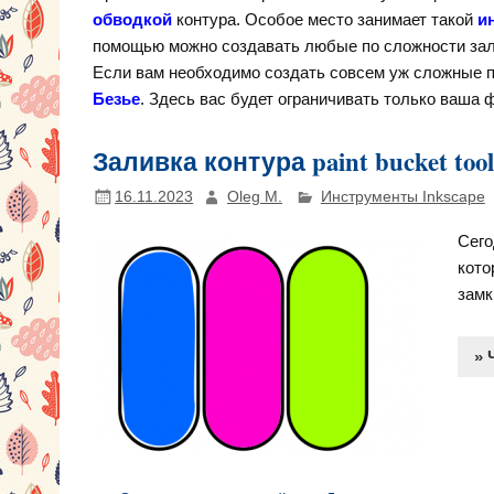
обводкой
контура. Особое место занимает такой
и
помощью можно создавать любые по сложности зал
Если вам необходимо создать совсем уж сложные п
Безье
. Здесь вас будет ограничивать только ваша 
Заливка контура paint bucket too
16.11.2023
Oleg M.
Инструменты Inkscape
Сего
кото
замк
» 