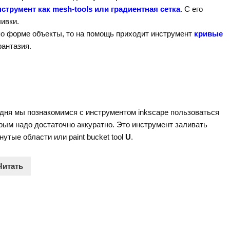
нструмент как mesh-tools или градиентная сетка
. С его
ивки.
о форме объекты, то на помощь приходит инструмент
кривые
фантазия.
l
дня мы познакомимся с инструментом inkscape пользоваться
рым надо достаточно аккуратно. Это инструмент заливать
нутые области или paint bucket tool
U
.
Читать