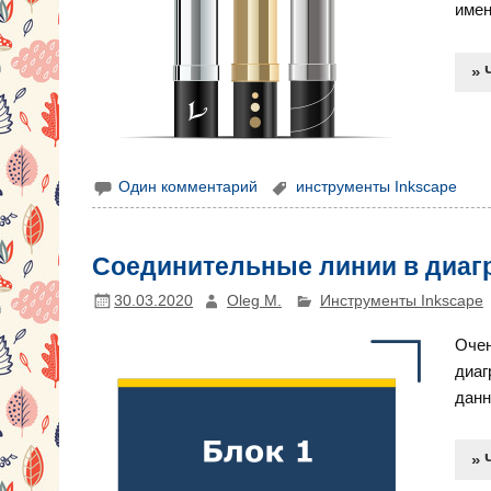
имен
» 
Один комментарий
инструменты Inkscape
Соединительные линии в диаг
30.03.2020
Oleg M.
Инструменты Inkscape
Очен
диаг
данн
» 