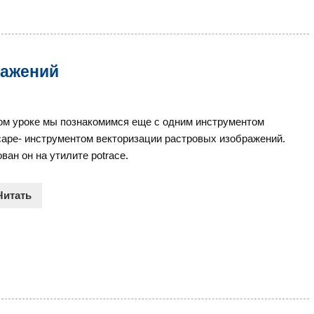
ражений
ом уроке мы познакомимся еще с одним инструментом
cape- инструментом векторизации растровых изображений.
ван он на утилите potrace.
Читать