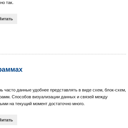
но так.
Читать
раммах
ь часто данные удобнее представлять в виде схем, блок-схем,
рамм. Способов визуализации данных и связей между
ыми на текущий момент достаточно много.
Читать