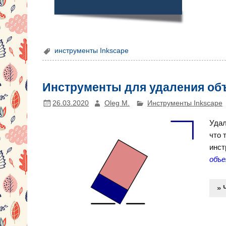
инструменты Inkscape
Инструменты для удаления об
26.03.2020
Oleg M.
Инструменты Inkscape
Удал
что 
инст
объ
» 