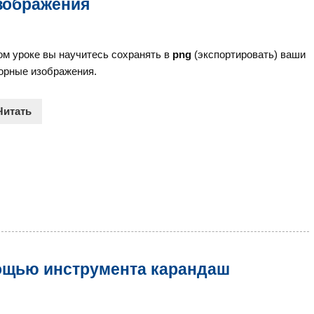
изображения
ом уроке вы научитесь сохранять в
png
(экспортировать) ваши
орные изображения.
Читать
ощью инструмента карандаш