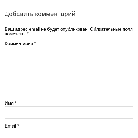
записям
a
m
ss
Добавить комментарий
ni
Ваш адрес email не будет опубликован.
Обязательные поля
ki
помечены
*
Комментарий
*
Имя
*
Email
*