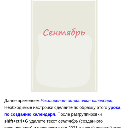
Далее применяем
Расширения- отрисовка- календарь
.
Необходимые настройки сделайте по образцу этого
урока
по созданию календаря
. После разгруппировки
shift+ctrl+G
удалите текст
сентябрь
(созданного
расширением) и перенесите год 2021 в левый верхний угол.