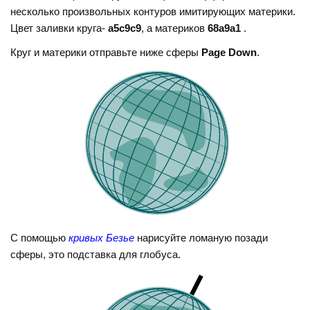
несколько произвольных контуров имитирующих материки.
Цвет заливки круга-
a5c9c9
, а материков
68a9a1
.
Круг и материки отправьте ниже сферы
Page Down
.
С помощью
кривых Безье
нарисуйте ломаную позади
сферы, это подставка для глобуса.