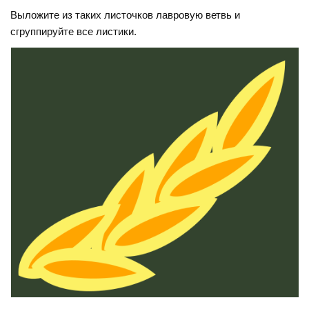
Выложите из таких листочков лавровую ветвь и
сгруппируйте все листики.