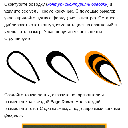
Оконтурите обводку (
контур- оконтурить обводку
) и
удалите все узлы, кроме конечных. С помощью рычагов
узлов придайте нужную форму (рис. в центре). Осталось
дублировать этот контур, изменять цвет на оранжевый и
уменьшать размер. У вас получится часть ленты.
Сгруппируйте.
Создайте копию ленты, отразите по горизонтали и
разместите за звездой
Page Down
. Над звездой
разместите текст
С праздником
, а под лавровыми ветками
февраля
.