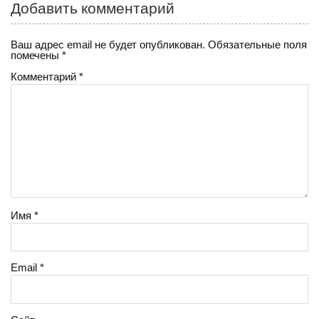
ss
Добавить комментарий
ni
Ваш адрес email не будет опубликован.
Обязательные поля
ki
помечены
*
Комментарий
*
Имя
*
Email
*