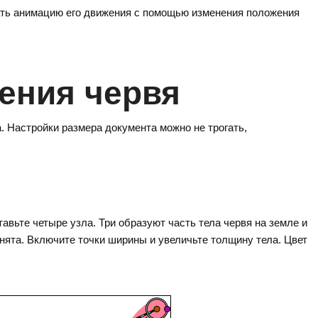
ать анимацию его движения с помощью изменения положения
ения червя
а. Настройки размера документа можно не трогать,
тавьте четыре узла. Три образуют часть тела червя на земле и
днята. Включите точки ширины и увеличьте толщину тела. Цвет