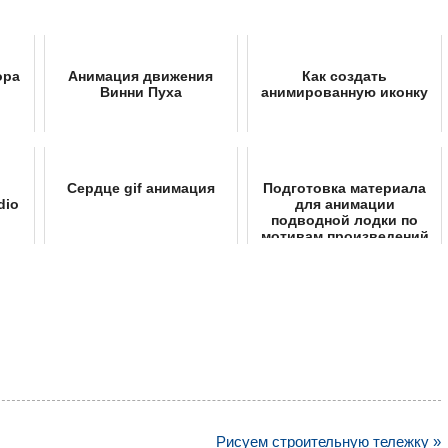
ора
Анимация движения
Как создать
Винни Пуха
анимированную иконку
Сердце gif анимация
Подготовка материала
dio
для анимации
подводной лодки по
мотивам произведений
Жюля Верна
Рисуем строительную тележку »