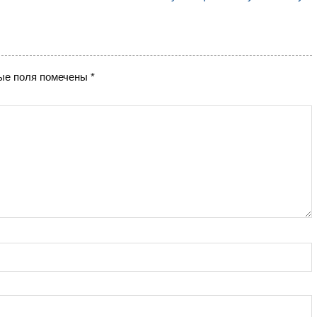
ые поля помечены
*