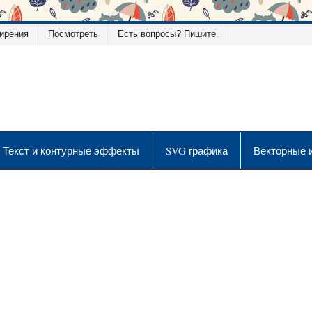
ирения
Посмотреть
Есть вопросы? Пишите.
ой графики
Текст и контурные эффекты
SVG графика
Векторные 