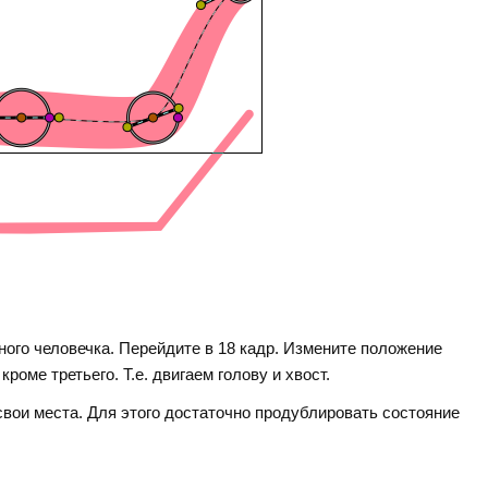
ого человечка. Перейдите в 18 кадр. Измените положение
кроме третьего. Т.е. двигаем голову и хвост.
свои места. Для этого достаточно продублировать состояние