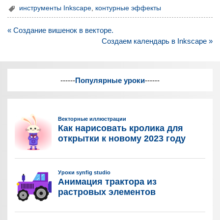
n
er
e
инструменты Inkscape
,
контурные эффекты
o
e
gr
Навигация
« Создание вишенок в векторе.
kl
st
a
по
Cоздаем календарь в Inkscape »
записям
a
m
ss
------
Популярные уроки
------
ni
ki