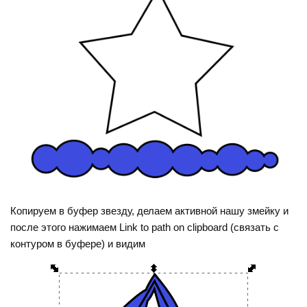
Копируем в буфер звезду, делаем активной нашу змейку и
после этого нажимаем Link to path on clipboard (связать с
контуром в буфере) и видим