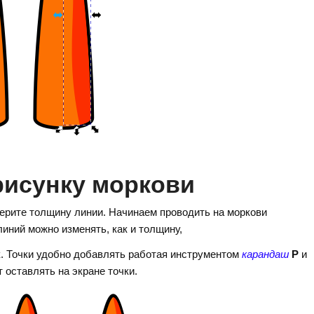
рисунку моркови
ерите толщину линии. Начинаем проводить на моркови
линий можно изменять, как и толщину,
к. Точки удобно добавлять работая инструментом
карандаш
P
и
 оставлять на экране точки.