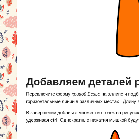
Добавляем деталей 
Переключите форму
кривой Безье
на эллипс и подб
горизонтальные линии в различных местах . Длину 
В завершении добавьте множество точек на рисуно
удерживая
ctrl
. Однократные нажатия мышкой будут