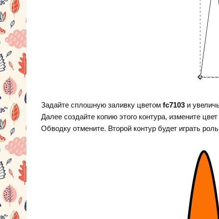
Задайте сплошную заливку цветом
fc7103
и увеличь
Далее создайте копию этого контура, измените цвет
Обводку отмените. Второй контур будет играть роль