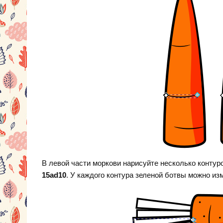
В левой части моркови нарисуйте несколько контур
15ad10
. У каждого контура зеленой ботвы можно из