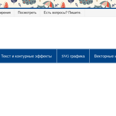
ирения
Посмотреть
Есть вопросы? Пишите.
ой графики
Текст и контурные эффекты
SVG графика
Векторные 