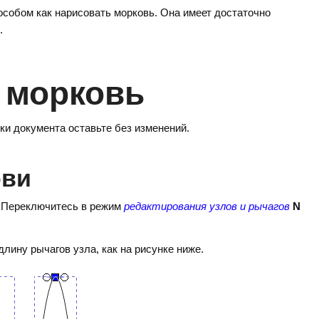
особом как нарисовать морковь. Она имеет достаточно
.
 морковь
ки документа оставьте без изменений.
ови
. Переключитесь в режим
редактирования узлов и рычагов
N
лину рычагов узла, как на рисунке ниже.