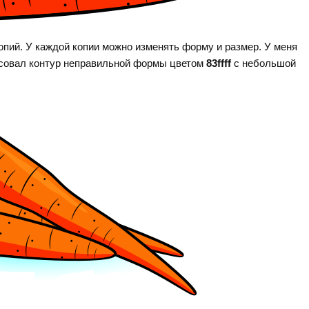
опий. У каждой копии можно изменять форму и размер. У меня
рисовал контур неправильной формы цветом
83ffff
с небольшой