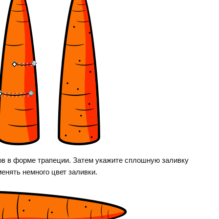
ов в форме трапеции. Затем укажите сплошную заливку
менять немного цвет заливки.