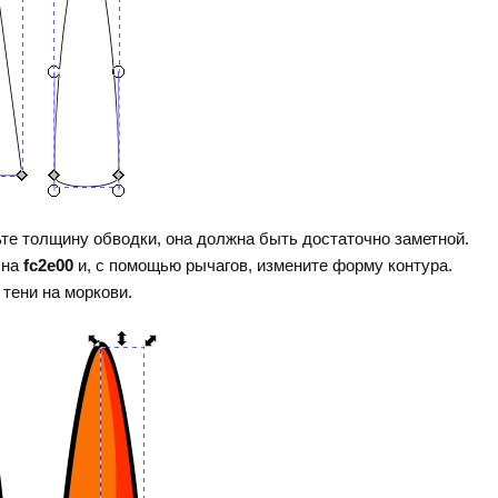
те толщину обводки, она должна быть достаточно заметной.
 на
fc2e00
и, с помощью рычагов, измените форму контура.
 тени на моркови.