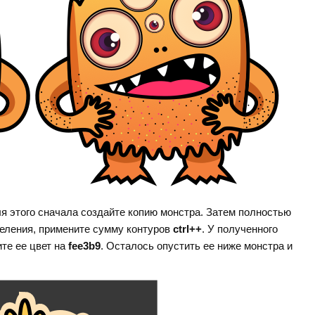
я этого сначала создайте копию монстра. Затем полностью
деления, примените сумму контуров
ctrl++
. У полученного
ите ее цвет на
fee3b9
. Осталось опустить ее ниже монстра и