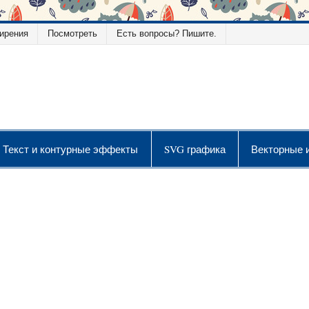
ирения
Посмотреть
Есть вопросы? Пишите.
ой графики
Текст и контурные эффекты
SVG графика
Векторные 