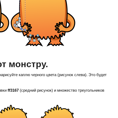
от монстру.
нарисуйте каплю черного цвета (рисунок слева). Это будет
ивки
ff3167
(средний рисунок) и множество треугольников