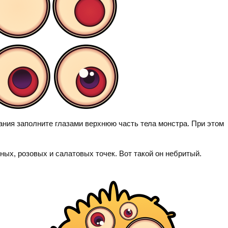
ания заполните глазами верхнюю часть тела монстра. При этом
ных, розовых и салатовых точек. Вот такой он небритый.