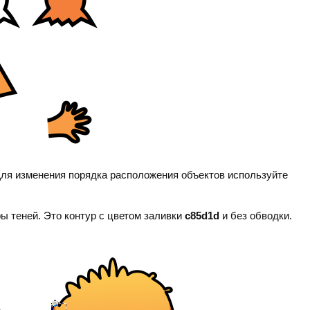
ля изменения порядка расположения объектов используйте
ры теней. Это контур с цветом заливки
c85d1d
и без обводки.