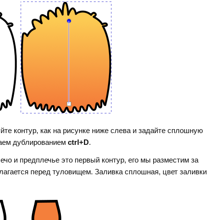
йте контур, как на рисунке ниже слева и задайте сплошную
чаем дублированием
ctrl+D
.
ечо и предплечье это первый контур, его мы разместим за
олагается перед туловищем. Заливка сплошная, цвет заливки