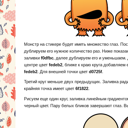
Монстр на стикере будет иметь множество глаз. Пос
дублируем его нужное количество раз. Ниже показа
заливки
f0dfbc
, далее дублируем его и уменьшаем.
центре цвет
fedeb2
, ближе к краю круга добавляем
fedeb2
. Для внешней точки цвет
d0725f
.
Третий круг меньше двух предыдущих. Заливка рад
крайняя точка имеет цвет
6f1822
.
Рисуем еще один круг, заливка линейным градиенто
черный цвет. Пару белых бликов завершают глаз. Вы