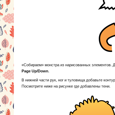
«Собираем» монстра из нарисованных элементов. Д
Page Up/Down
.
В нижней части рук, ног и туловища добавьте конту
Посмотрите ниже на рисунке где добавлены тени.