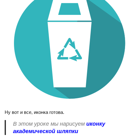
Ну вот и все, иконка готова.
В этом уроке мы нарисуем
иконку
академической шляпки