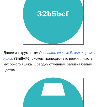
Далее инструментом
Рисовать кривые Безье и прямые
линии
(
Shift+F6
) рисуем трапецию- это верхняя часть
мусорного ящика. Обводку отменяем, заливка белым
цветом.