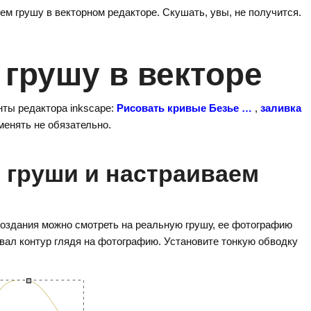
м грушу в векторном редакторе. Скушать, увы, не получится.
 грушу в векторе
ты редактора inkscape:
Рисовать кривые Безье
…
,
заливка
менять не обязательно.
р груши и настраиваем
 создания можно смотреть на реальную грушу, ее фотографию
вал контур глядя на фотографию. Установите тонкую обводку