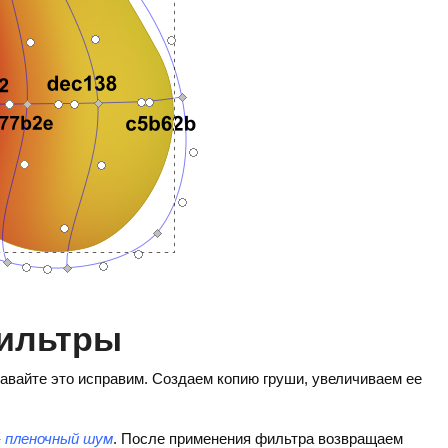
фильтры
авайте это исправим. Создаем копию груши, увеличиваем ее
 пленочный шум
. После применения фильтра возвращаем