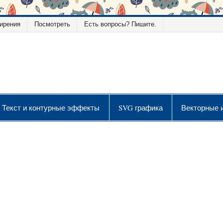
ирения
Посмотреть
Есть вопросы? Пишите.
ой графики
Текст и контурные эффекты
SVG графика
Векторные 