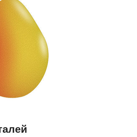
талей