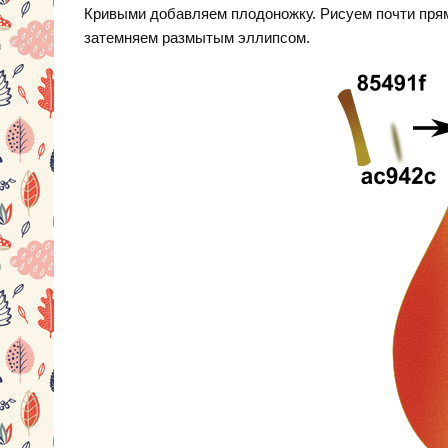
Кривыми добавляем плодоножку. Рисуем почти прям
затемняем размытым эллипсом.