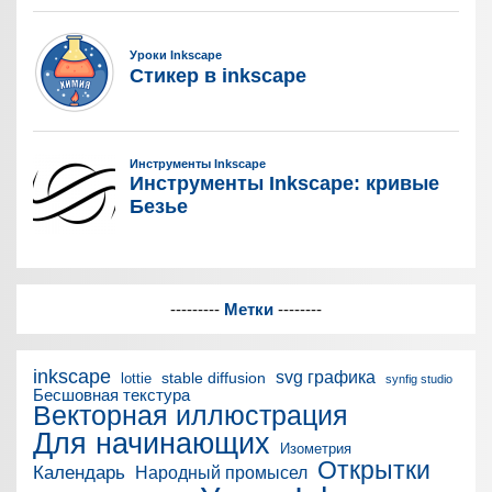
---------
Метки
--------
inkscape
svg графика
stable diffusion
lottie
synfig studio
Бесшовная текстура
Векторная иллюстрация
Для начинающих
Изометрия
Открытки
Календарь
Народный промысел