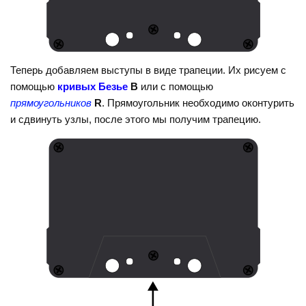
Теперь добавляем выступы в виде трапеции. Их рисуем с
помощью
кривых Безье
B
или с помощью
прямоугольников
R
. Прямоугольник необходимо оконтурить
и сдвинуть узлы, после этого мы получим трапецию.