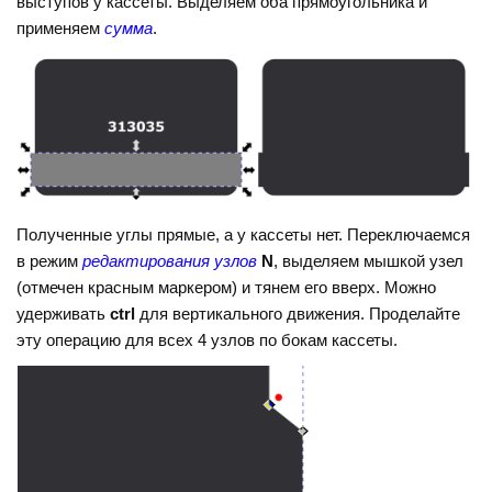
выступов у кассеты. Выделяем оба прямоугольника и
применяем
сумма
.
Полученные углы прямые, а у кассеты нет. Переключаемся
в режим
редактирования узлов
N
, выделяем мышкой узел
(отмечен красным маркером) и тянем его вверх. Можно
удерживать
ctrl
для вертикального движения. Проделайте
эту операцию для всех 4 узлов по бокам кассеты.