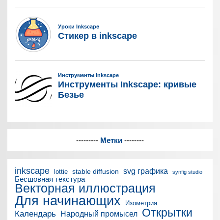
---------
Метки
--------
inkscape
svg графика
stable diffusion
lottie
synfig studio
Бесшовная текстура
Векторная иллюстрация
Для начинающих
Изометрия
Открытки
Календарь
Народный промысел