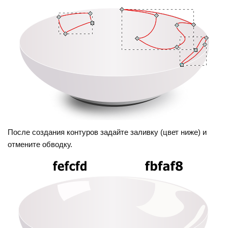
После создания контуров задайте заливку (цвет ниже) и
отмените обводку.