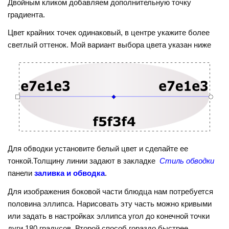
Двойным кликом добавляем дополнительную точку
градиента.
Цвет крайних точек одинаковый, в центре укажите более
светлый оттенок. Мой вариант выбора цвета указан ниже
Для обводки установите белый цвет и сделайте ее
тонкой.Толщину линии задают в закладке
Стиль обводки
панели
заливка и обводка
.
Для изображения боковой части блюдца нам потребуется
половина эллипса. Нарисовать эту часть можно кривыми
или задать в настройках эллипса угол до конечной точки
дуги 180 градусов. Второй способ гораздо быстрее.