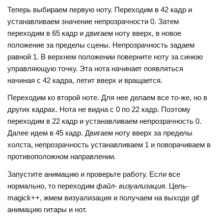
Теперь выбираем первую ноту. Переходим в 42 кадр и
устанавливаем значение непрозрачности 0. Затем
переходим в 65 кадр и двигаем ноту вверх, в новое
положение за пределы сцены. Непрозрачность задаем
равной 1. В верхнем положении поверните ноту за синюю
управляющую точку. Эта нота начинает появляться
начиная с 42 кадра, летит вверх и вращается.
Переходим ко второй ноте. Для нее делаем все то-же, но в
других кадрах. Нота не видна с 0 по 22 кадр. Поэтому
переходим в 22 кадр и устанавливаем непрозрачность 0.
Далее идем в 45 кадр. Двигаем ноту вверх за пределы
холста, непрозрачность устанавливаем 1 и поворачиваем в
противоположном направлении.
Запустите анимацию и проверьте работу. Если все
нормально, то переходим
файл- визуализация
. Цель-
magick++, жмем визуализация и получаем на выходе gif
анимацию гитары и нот.