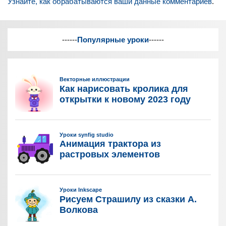
Узнайте, как обрабатываются ваши данные комментариев
.
------
Популярные уроки
------