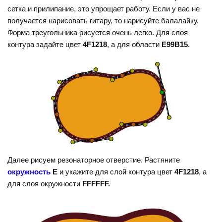
сетка и прилипание, это упрощает работу. Если у вас не
получается нарисовать гитару, то нарисуйте балалайку.
Форма треугольника рисуется очень легко. Для слоя
контура задайте цвет
4F1218
, а для области
E99B15
.
Далее рисуем резонаторное отверстие. Растяните
окружность
Е
и укажите для слой контура цвет
4F1218
, а
для слоя окружности
FFFFFF.