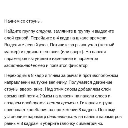
Начнем со струны.
Найдите группу
струна
, загляните в группу и выделите
слой кривой. Перейдите в 4 кадр на шкале времени.
Выделите левый узел. Потяните за рычаг узла (желтый
маркер) и сдвиньте его вниз (или вверх). На панели
параметров вы увидите изменение в параметре
касательная
+номер и появится фиксатор.
Переходим в 8 кадр и тянем за рычаг в противоположном
направлении на ту-же величину. Получается движение
струны вверх- вниз. Над этим слоем добавляем слой
временной петли. Жмем на плюсик на панели слоев и
создаем слой
время- петля времени
. Гитарная струна
совершает колебания на протяжении 8 кадров. Поэтому
установите параметр
длительность
на панели параметров
равным 8 кадрам и уберите галочку симметрично.