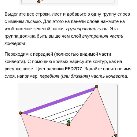
Выделите все строки, лист и добавьте в одну группу слоев
с именем
письмо
. Для этого на панели слоев нажмите на
изображение зеленой папки-
группировать слои
. Эта
группа должна быть выше чем слой
внутренняя часть
конверта
.
Переходим к передней (полностью видимой части
конверта). С помощью кривых нарисуйте контур, как на
рисунке ниже. Цвет заливки
FFD7D7
. Задайте понятное имя
слоя, например,
передняя (или ближняя) часть конверта
.