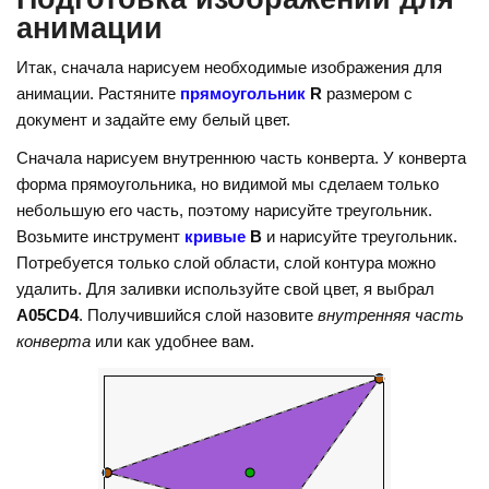
анимации
Итак, сначала нарисуем необходимые изображения для
анимации. Растяните
прямоугольник
R
размером с
документ и задайте ему белый цвет.
Сначала нарисуем внутреннюю часть конверта. У конверта
форма прямоугольника, но видимой мы сделаем только
небольшую его часть, поэтому нарисуйте треугольник.
Возьмите инструмент
кривые
В
и нарисуйте треугольник.
Потребуется только слой области, слой контура можно
удалить. Для заливки используйте свой цвет, я выбрал
A05CD4
. Получившийся слой назовите
внутренняя часть
конверта
или как удобнее вам.