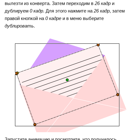
вылезти из конверта. Затем переходим в
26 кадр
и
дублируем
0 кадр
. Для этого нажмите на
26 кадр
, затем
правой кнопкой на
0 кадре
и в меню выберите
дублировать
.
Запустите анимацию и посмотрите, что получилось.