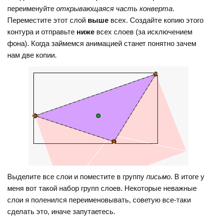
переименуйте
открывающаяся часть конверта
.
Переместите этот слой
выше
всех. Создайте копию этого
контура и отправьте
ниже
всех слоев (за исключением
фона). Когда займемся анимацией станет понятно зачем
нам две копии.
Выделите все слои и поместите в группу
письмо
. В итоге у
меня вот такой набор групп слоев. Некоторые неважные
слои я поленился переименовывать, советую все-таки
сделать это, иначе запутаетесь.