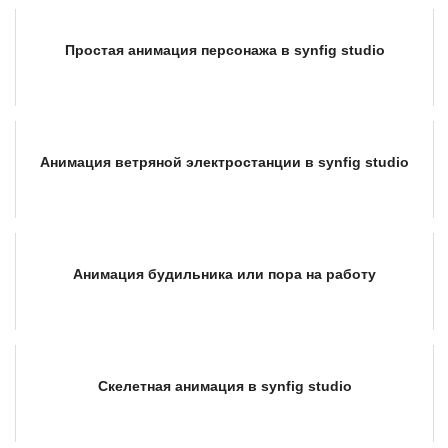
Простая анимация персонажа в synfig studio
Анимация ветряной электростанции в synfig studio
Анимация будильника или пора на работу
Скелетная анимация в synfig studio