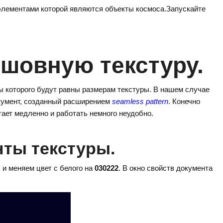
элементами которой являются объекты космоса.Запускайте
сшовную текстуру.
 которого будут равны размерам текстуры. В нашем случае
окумент, созданный расширением
seamless pattern
. Конечно
тает медленно и работать немного неудобно.
нты текстуры.
 и меняем цвет с белого на
030222
. В окно свойств документа