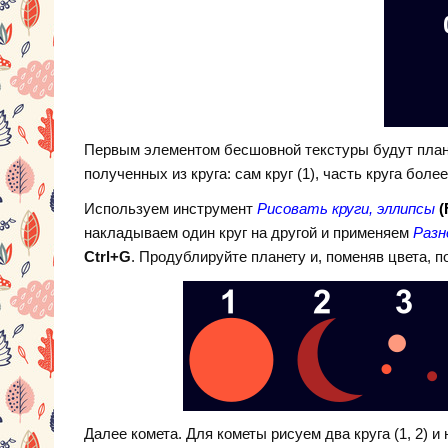
Первым элементом бесшовной текстуры будут плане
полученных из круга: сам круг (1), часть круга боле
Используем инструмент
Рисовать круги, эллипсы
(
накладываем один круг на другой и применяем
Раз
Ctrl+G
. Продублируйте планету и, поменяв цвета, п
Далее комета. Для кометы рисуем два круга (1, 2) и 