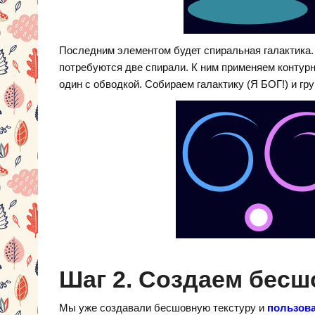
Последним элементом будет спиральная галактика
потребуются две спирали. К ним применяем конту
один с обводкой. Собираем галактику (Я БОГ!) и г
Шаг 2. Создаем бесш
Мы уже создавали бесшовную текстуру и
пользов