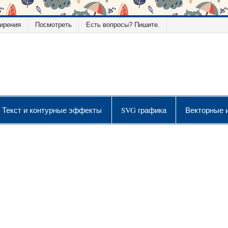
ирения
Посмотреть
Есть вопросы? Пишите.
ой графики
Текст и контурные эффекты
SVG графика
Векторные 