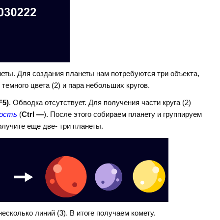
ты. Для создания планеты нам потребуются три объекта,
е темного цвета (2) и пара небольших кругов.
F5)
. Обводка отсутствует. Для получения части круга (2)
ность
(
Ctrl —
). После этого собираем планету и группируем
олучите еще две- три планеты.
несколько линий (3). В итоге получаем комету.